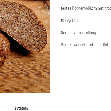
festes Roggenvollkorn mit gr
1000g Laib
Nur auf Vorbestellung
Produkt kann leider nicht im Onli
Zutaten: