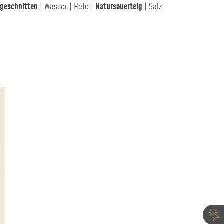
geschnitten
| Wasser | Hefe |
Natursauerteig
| Salz