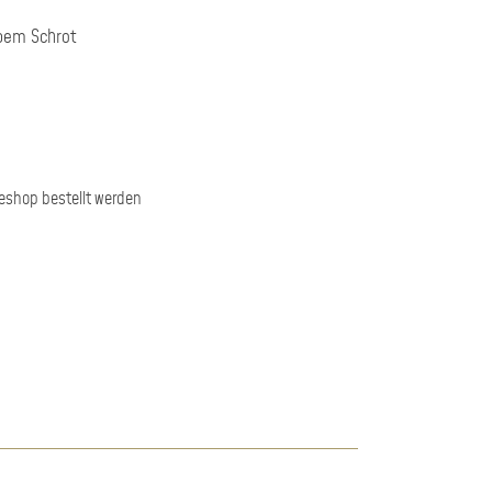
obem Schrot
neshop bestellt werden