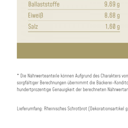
* Die Nährwerteanteile können Aufgrund des Charakters von
sorgfältiger Berechnungen übernimmt die Bäckerei-Konditore
hundertprozentige Genauigkeit der berechneten Nährwerta
Lieferumfang: Rheinisches Schrotbrot (Dekorationsartikel 