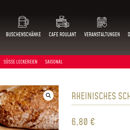
BUSCHENSCHÄNKE
CAFE ROULANT
VERANSTALTUNGEN
SÜSSE LECKEREIEN
SAISONAL
RHEINISCHES SC
6,80
€