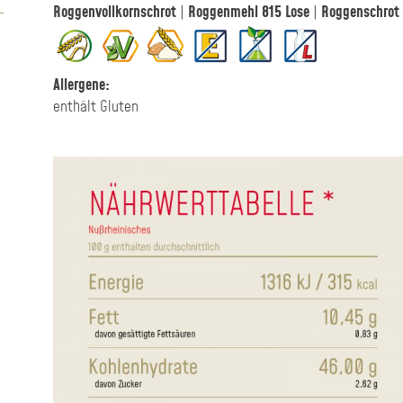
Roggenvollkornschrot
|
Roggenmehl 815 Lose
|
Roggenschrot 
Allergene:
enthält Gluten