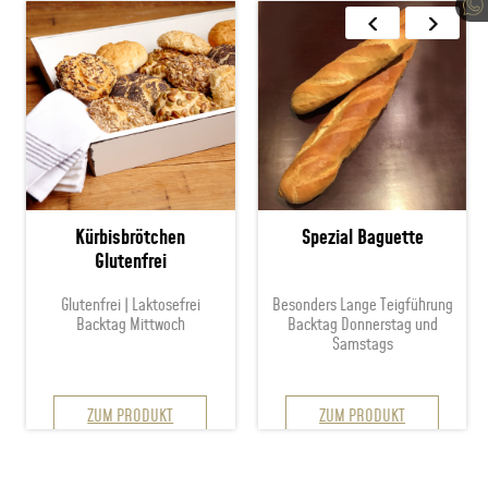
Kürbisbrötchen
Spezial Baguette
Glutenfrei
Glutenfrei | Laktosefrei
Besonders Lange Teigführung
Backtag Mittwoch
Backtag Donnerstag und
Samstags
ZUM PRODUKT
ZUM PRODUKT