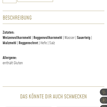
Menge
BESCHREIBUNG
Zutaten:
Weizenvollkornmehl
|
Roggenvollkornmehl
| Wasser |
Sauerteig
|
Malzmehl
|
Roggenschrot
| Hefe | Salz
Allergene:
enthält Gluten
DAS KÖNNTE DIR AUCH SCHMECKEN