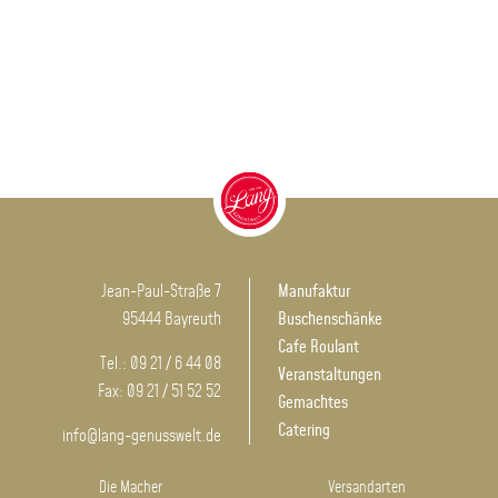
Jean-Paul-Straße 7
Manufaktur
95444 Bayreuth
Buschenschänke
Cafe Roulant
Tel.: 09 21 / 6 44 08
Veranstaltungen
Fax: 09 21 / 51 52 52
Gemachtes
Catering
info@lang-genusswelt.de
Die Macher
Versandarten