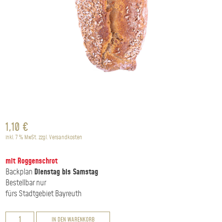
1,10
€
inkl. 7 % MwSt.
zzgl.
Versandkosten
mit Roggenschrot
Backplan
Dienstag bis Samstag
Bestellbar nur
fürs Stadtgebiet Bayreuth
Schrotknüppel
IN DEN WARENKORB