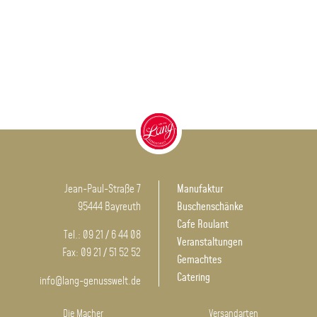
Jean-Paul-Straße 7
Manufaktur
95444 Bayreuth
Buschenschänke
Cafe Roulant
Tel.: 09 21 / 6 44 08
Veranstaltungen
Fax: 09 21 / 51 52 52
Gemachtes
Catering
info@lang-genusswelt.de
Die Macher
Versandarten