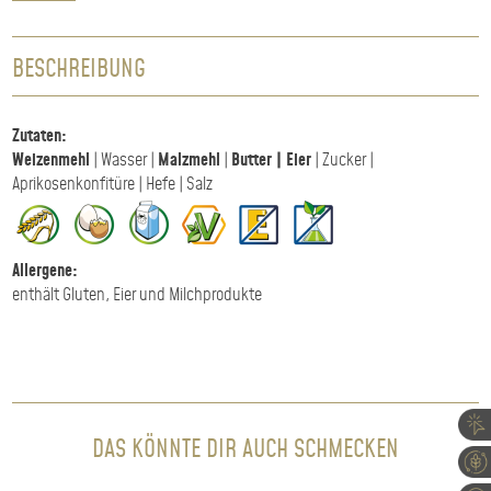
BESCHREIBUNG
Zutaten:
Weizenmehl
| Wasser |
Malzmehl
|
Butter | Eier
| Zucker |
Aprikosenkonfitüre | Hefe | Salz
Allergene:
enthält Gluten, Eier und Milchprodukte
DAS KÖNNTE DIR AUCH SCHMECKEN