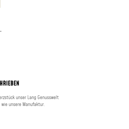
HRIEBEN
Herzstück unser Lang Genusswelt
ch wie unsere Manufaktur.