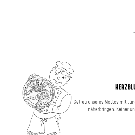
HERZBLU
Getreu unseres Mottos mit Jung
näherbringen. Keiner uns