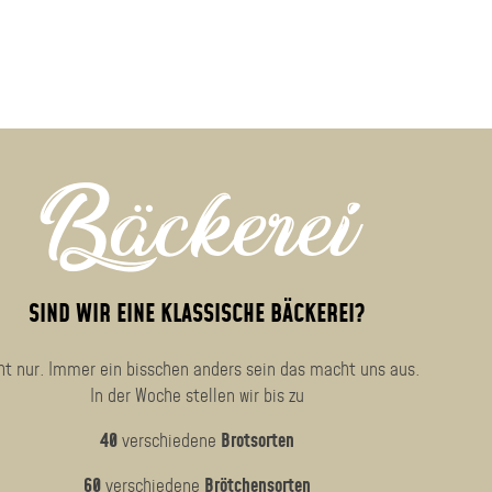
Bäckerei
SIND WIR EINE KLASSISCHE BÄCKEREI?
ht nur. Immer ein bisschen anders sein das macht uns aus.
In der Woche stellen wir bis zu
40
verschiedene
Brotsorten
60
verschiedene
Brötchensorten