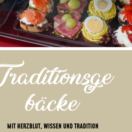
Traditionsge
bäcke
MIT HERZBLUT, WISSEN UND TRADITION