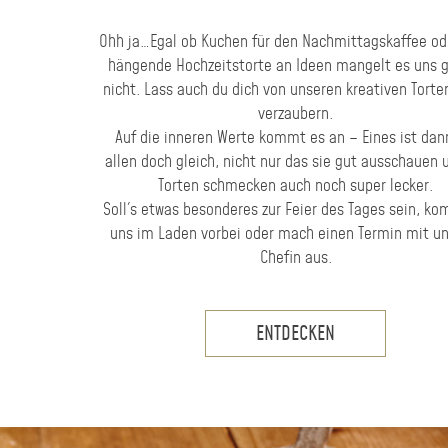
Ohh ja…Egal ob Kuchen für den Nachmittagskaffee od
hängende Hochzeitstorte an Ideen mangelt es uns 
nicht. Lass auch du dich von unseren kreativen Tort
verzaubern.
Auf die inneren Werte kommt es an – Eines ist dan
allen doch gleich, nicht nur das sie gut ausschauen 
Torten schmecken auch noch super lecker.
Soll´s etwas besonderes zur Feier des Tages sein, k
uns im Laden vorbei oder mach einen Termin mit un
Chefin aus.
ENTDECKEN