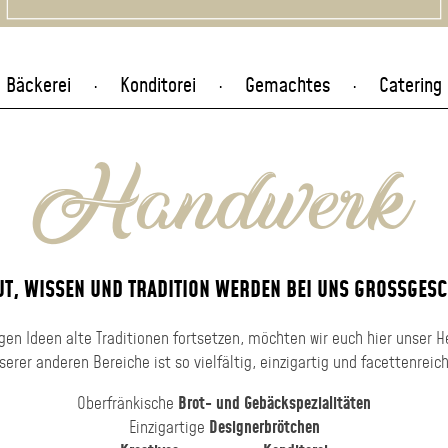
Bäckerei
Konditorei
Gemachtes
Catering
Handwerk
T, WISSEN UND TRADITION WERDEN BEI UNS GROSSGESC
en Ideen alte Traditionen fortsetzen, möchten wir euch hier unser 
erer anderen Bereiche ist so vielfältig, einzigartig und facettenrei
Oberfränkische
Brot- und Gebäckspezialitäten
Einzigartige
Designerbrötchen