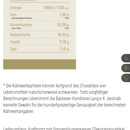
* Die Nährwerteanteile können Aufgrund des Charakters von
Lebensmitteln natürlicherweise schwanken. Trotz sorgfältiger
Berechnungen übernimmt die Bäckerei-Konditorei Lang e.K. deshalb
keinerlei Gewähr für die hundertprozentige Genauigkeit der berechneten
Nährwertangaben.
Lieferumfang: Kraftprotz mit Sonnenblumenkernen (Dekorationsartikel