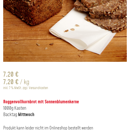
7,20
€
7,20
€
/
kg
inkl. 7 % MwSt.
zzgl.
Versandkosten
Roggenvollkornbrot mit Sonnenblumenkerne
1000g Kasten
Backtag
Mittwoch
Produkt kann leider nicht im Onlineshop bestellt werden