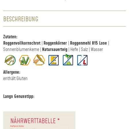
BESCHREIBUNG
Zutaten:
Roggenvollkornschrot
|
Roggenkörner
|
Roggenmehl 815 Lose
|
Sonnenblumenkerne |
Natursauerteig
| Hefe | Salz | Wasser
Allergene:
enthält Gluten
Langs Genusstipp: