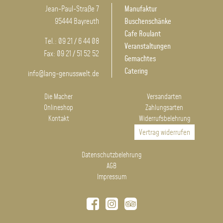
Jean-Paul-Straße 7
Manufaktur
95444 Bayreuth
Buschenschänke
Cafe Roulant
Tel.: 09 21 / 6 44 08
Veranstaltungen
Fax: 09 21 / 51 52 52
Gemachtes
Catering
info@lang-genusswelt.de
Die Macher
Versandarten
Onlineshop
Zahlungsarten
Kontakt
Widerrufsbelehrung
Vertrag widerrufen
Datenschutzbelehrung
AGB
Impressum