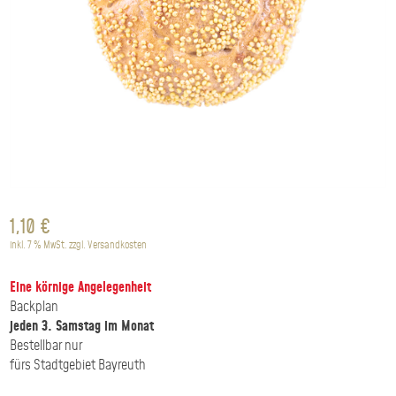
1,10
€
inkl. 7 % MwSt.
zzgl.
Versandkosten
Eine körnige Angelegenheit
Backplan
jeden 3. Samstag im Monat
Bestellbar nur
fürs Stadtgebiet Bayreuth