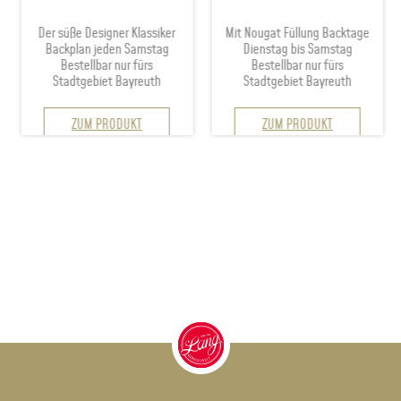
Der süße Designer Klassiker
Mit Nougat Füllung Backtage
Backplan jeden Samstag
Dienstag bis Samstag
Bestellbar nur fürs
Bestellbar nur fürs
Stadtgebiet Bayreuth
Stadtgebiet Bayreuth
ZUM PRODUKT
ZUM PRODUKT