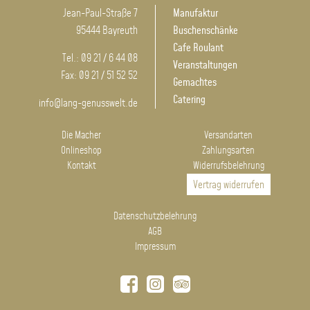
Jean-Paul-Straße 7
Manufaktur
95444 Bayreuth
Buschenschänke
Cafe Roulant
Tel.: 09 21 / 6 44 08
Veranstaltungen
Fax: 09 21 / 51 52 52
Gemachtes
Catering
info@lang-genusswelt.de
Die Macher
Versandarten
Onlineshop
Zahlungsarten
Kontakt
Widerrufsbelehrung
Vertrag widerrufen
Datenschutzbelehrung
AGB
Impressum