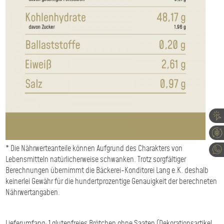
* Die Nährwerteanteile können Aufgrund des Charakters von
Lebensmitteln natürlicherweise schwanken. Trotz sorgfältiger
Berechnungen übernimmt die Bäckerei-Konditorei Lang e.K. deshalb
keinerlei Gewähr für die hundertprozentige Genauigkeit der berechneten
Nährwertangaben.
Lieferumfang: 1 glutenfreies Brötchen ohne Saaten (Dekorationsartikel