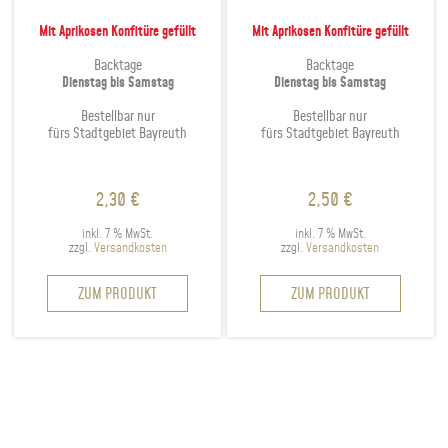
Mit Aprikosen Konfitüre gefüllt
Mit Aprikosen Konfitüre gefüllt
Backtage
Backtage
Dienstag bis Samstag
Dienstag bis Samstag
Bestellbar nur
Bestellbar nur
fürs Stadtgebiet Bayreuth
fürs Stadtgebiet Bayreuth
2,30
€
2,50
€
inkl. 7 % MwSt.
inkl. 7 % MwSt.
zzgl.
Versandkosten
zzgl.
Versandkosten
ZUM PRODUKT
ZUM PRODUKT