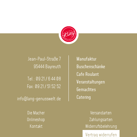
Jean-Paul-Straße 7
Manufaktur
95444 Bayreuth
Buschenschänke
Cafe Roulant
Tel.: 09 21 / 6 44 08
Veranstaltungen
Fax: 09 21 / 51 52 52
Gemachtes
Catering
info@lang-genusswelt.de
Die Macher
Versandarten
Onlineshop
Zahlungsarten
Kontakt
Widerrufsbelehrung
Vertrag widerrufen