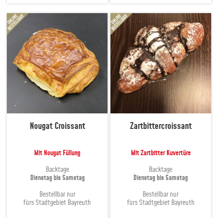
Nougat Croissant
Zartbittercroissant
Mit Nougat Füllung
Mit Zartbitter Kuvertüre
Backtage
Backtage
Dienstag bis Samstag
Dienstag bis Samstag
Bestellbar nur
Bestellbar nur
fürs Stadtgebiet Bayreuth
fürs Stadtgebiet Bayreuth