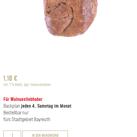
1,10
€
inkl. 7 % MwSt.
zzgl.
Versandkosten
Für Walnussliebhaber
Backplan
jeden 4. Samstag im Monat
Bestellbar nur
fürs Stadtgebiet Bayreuth
Weizenkeim-
IN DEN WARENKORB