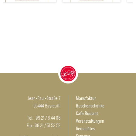
Jean-Paul-Straße 7
Manufaktur
95444 Bayreuth
Buschenschänke
Cafe Roulant
Tel.: 09 21 / 6 44 08
Veranstaltungen
Fax: 09 21 / 51 52 52
Gemachtes