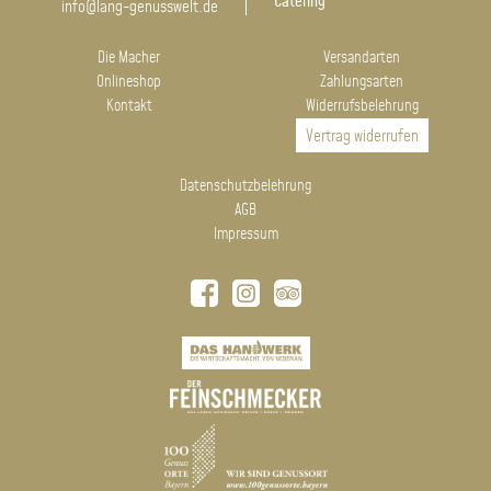
Catering
info@lang-genusswelt.de
Die Macher
Versandarten
Onlineshop
Zahlungsarten
Kontakt
Widerrufsbelehrung
Vertrag widerrufen
Datenschutzbelehrung
AGB
Impressum