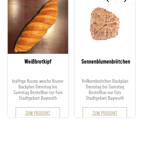
Weißbrotkipf
Sonnenblumenbrötchen
kräftige Kruste weiche Krume
Vollkornbrötchen Backplan
Backplan Dienstag bis
Dienstag bis Samstag
Samstag Bestellbar nur fürs
Bestellbar nur fürs
Stadtgebiet Bayreuth
Stadtgebiet Bayreuth
ZUM PRODUKT
ZUM PRODUKT