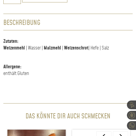
Menge
BESCHREIBUNG
Zutaten:
Weizenmehl
| Wasser |
Malzmehl
|
Weizenschrot
| Hefe | Salz
Allergene:
enthält Gluten
DAS KÖNNTE DIR AUCH SCHMECKEN