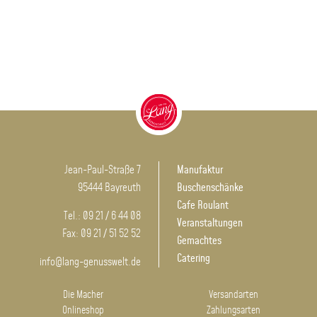
Jean-Paul-Straße 7
Manufaktur
95444 Bayreuth
Buschenschänke
Cafe Roulant
Tel.: 09 21 / 6 44 08
Veranstaltungen
Fax: 09 21 / 51 52 52
Gemachtes
Catering
info@lang-genusswelt.de
Die Macher
Versandarten
Onlineshop
Zahlungsarten