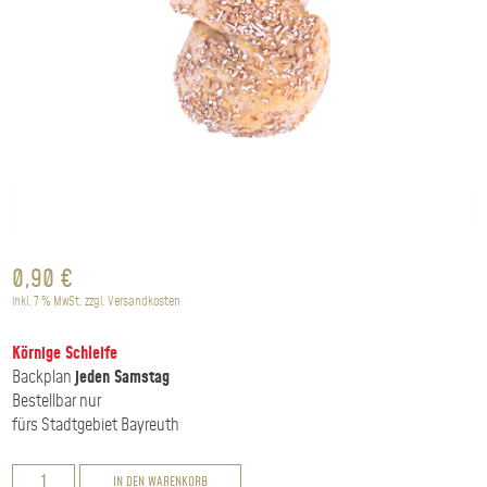
0,90
€
inkl. 7 % MwSt.
zzgl.
Versandkosten
Körnige Schleife
Backplan
jeden Samstag
Bestellbar nur
fürs Stadtgebiet Bayreuth
Schrotschleifen
IN DEN WARENKORB