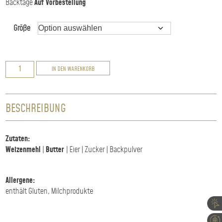
Backtage
Auf Vorbestellung
Größe
Osterlamm
IN DEN WARENKORB
Menge
BESCHREIBUNG
Zutaten:
Weizenmehl
|
Butter
| Eier | Zucker | Backpulver
Allergene:
enthält Gluten, Milchprodukte