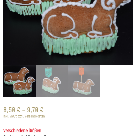
8,50
€
–
9,70
€
inkl. MwSt.
zzgl.
Versandkosten
verschiedene Größen