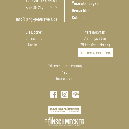
Tel.: 09 21 / 6 44 08
Veranstaltungen
Fax: 09 21 / 51 52 52
Gemachtes
Catering
info@lang-genusswelt.de
Die Macher
Versandarten
Onlineshop
Zahlungsarten
Kontakt
Widerrufsbelehrung
Vertrag widerrufen
Datenschutzbelehrung
AGB
Impressum