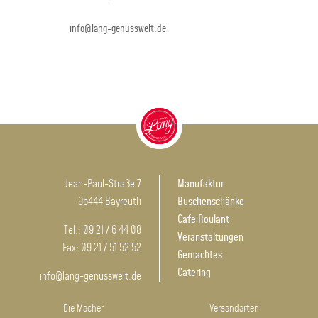
info@lang-genusswelt.de
Jean-Paul-Straße 7
Manufaktur
95444 Bayreuth
Buschenschänke
Cafe Roulant
Tel.: 09 21 / 6 44 08
Veranstaltungen
Fax: 09 21 / 51 52 52
Gemachtes
Catering
info@lang-genusswelt.de
Die Macher
Versandarten