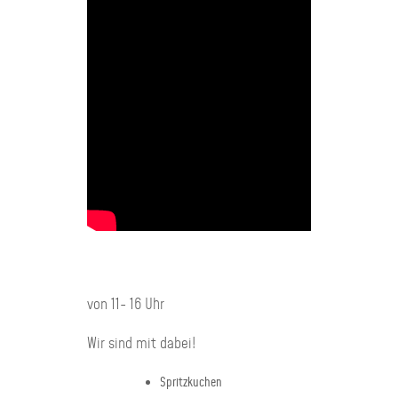
von 11- 16 Uhr
Wir sind mit dabei!
Spritzkuchen