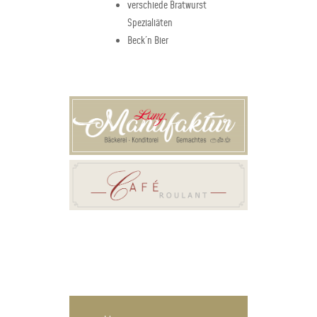
verschiede Bratwurst
Spezialiäten
Beck´n Bier