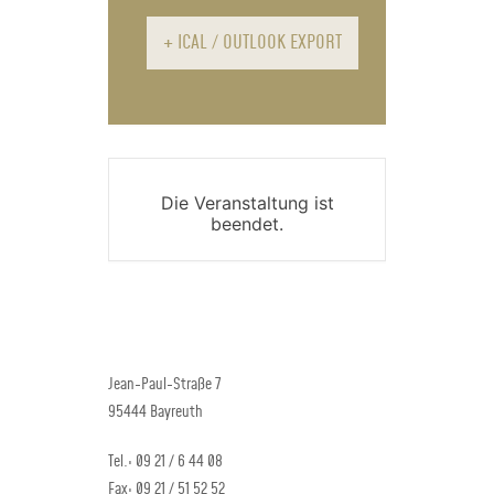
+ ICAL / OUTLOOK EXPORT
Die Veranstaltung ist
beendet.
Jean-Paul-Straße 7
95444 Bayreuth
Tel.: 09 21 / 6 44 08
Fax: 09 21 / 51 52 52